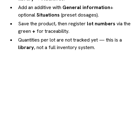
Add an additive with
General information
+
optional
Situations
(preset dosages).
Save the product, then register
lot numbers
via the
green
+
for traceability.
Quantities per lot are not tracked yet — this is a
library
, not a full inventory system.
Pronti ad automatizzare
il tuo
vigneto