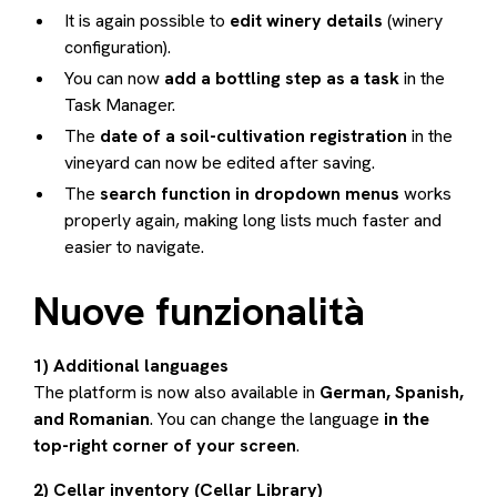
It is again possible to
edit winery details
(winery
configuration).
You can now
add a bottling step as a task
in the
Task Manager.
The
date of a soil-cultivation registration
in the
vineyard can now be edited after saving.
The
search function in dropdown menus
works
properly again, making long lists much faster and
easier to navigate.
Nuove funzionalità
1) Additional languages
The platform is now also available in
German, Spanish,
and Romanian
. You can change the language
in the
top-right corner of your screen
.
2) Cellar inventory (Cellar Library)