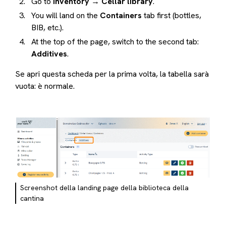
Go to
Inventory → Cellar library
.
You will land on the
Containers
tab first (bottles,
BIB, etc.).
At the top of the page, switch to the second tab:
Additives
.
Se apri questa scheda per la prima volta, la tabella sarà
vuota: è normale.
Screenshot della landing page della biblioteca della
cantina