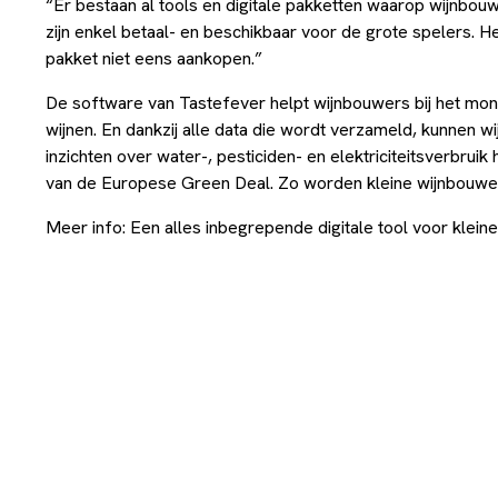
“Er bestaan al tools en digitale pakketten waarop wijnbouw
zijn enkel betaal- en beschikbaar voor de grote spelers. He
pakket niet eens aankopen.”
De software van Tastefever helpt wijnbouwers bij het moni
wijnen. En dankzij alle data die wordt verzameld, kunnen
inzichten over water-, pesticiden- en elektriciteitsverbrui
van de Europese Green Deal. Zo worden kleine wijnbouwer
Meer info:
Een alles inbegrepende digitale tool voor klei