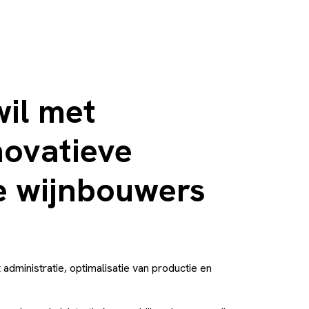
wil met
novatieve
ne wijnbouwers
administratie, optimalisatie van productie en