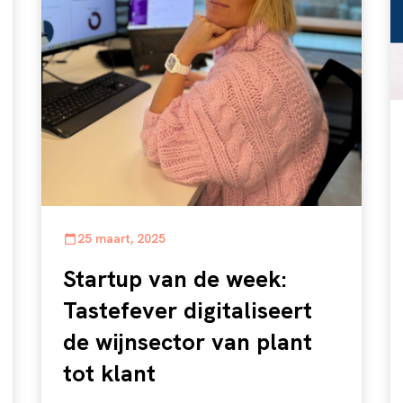
25 maart, 2025
Startup van de week:
Tastefever digitaliseert
de wijnsector van plant
tot klant