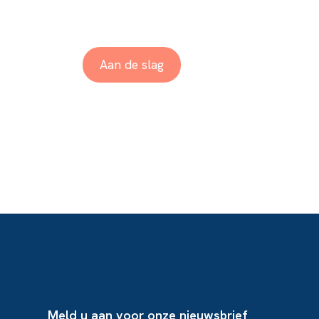
Wat zijn de v
Aan de slag
Meld u aan voor onze nieuwsbrief