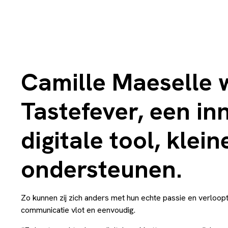
Camille Maeselle 
Tastefever, een in
digitale tool, klei
ondersteunen.
Zo kunnen zij zich anders met hun echte passie en verloopt 
communicatie vlot en eenvoudig.